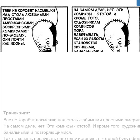
Транскрипт:
Вас не коробят насмешки над столь любимыми простыми америка
На самом деле, нет. Эти комиксы - отстой. И кроме того, художн
банальными и повторяющимися.
Так ты хочешь послушать еще одну историю, в которой будут фе