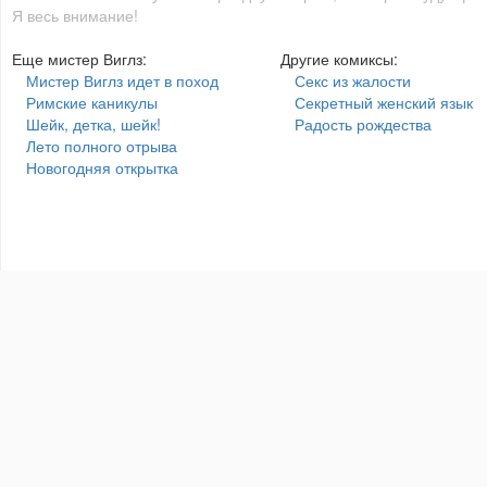
Я весь внимание!
Еще мистер Виглз:
Другие комиксы:
Мистер Виглз идет в поход
Секс из жалости
Римские каникулы
Секретный женский язык
Шейк, детка, шейк!
Радость рождества
Лето полного отрыва
Новогодняя открытка