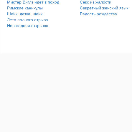
Мистер Виглз идет в поход
Секс из жалости
Римские каникулы
Секретный женский язык
Шейк, детка, шейк!
Радость рождества
Лето полного отрыва
Новогодняя открытка