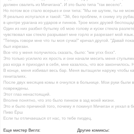
должен свалить из Мичигана". И это было типа "так весело".
Но потом все стало всерьез и они типа: "Мы не шутим, ты не може
Я реально испугался и такой: "Эй, без проблем, я сниму эту руба
в центре урагана из ударов и пинков. Трое моих друзей беспоща
Один из них разбил бутылку об мою голову и куски стекла разлет
чувствовал как стекло разрывает мне горло и разрезает мой язык.
"Теперь говори мне что ты моя сучка!" кричал другой. "Давай пока
был изрезан.
Все что у меня получилось сказать, было: "мм угхх бххх".
Это только усилило их ярость и они начали месить меня стульями
раз когда я приходил в себя, мне казалось, что все закончилось. 
В конце, меня избивал весь бар. Меня вытащили наружу чтобы к
гениталиях.
После двух месяцев комы я очнулся в больнице. Мои руки были 
повреждены.
Этот глаз ненастоящий.
Вполне понятно, что это было пинком в зад моей жизни.
Это и было причиной того, почему я покинул Мичиган и уехал в 
Пиво Ёрш
Если ты отличаешься от нас, то тебе пиздец.
Еще мистер Виглз:
Другие комиксы: