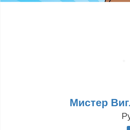
Мистер Виг
Р