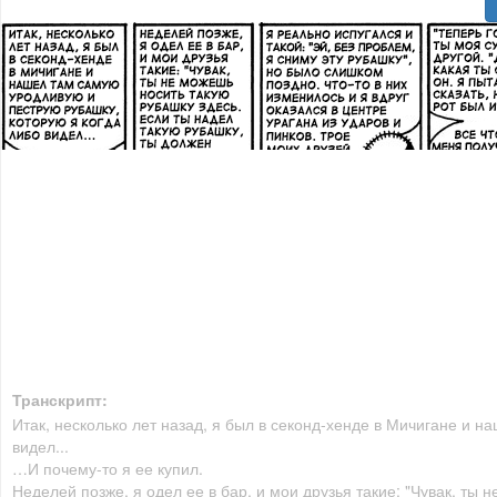
Транскрипт:
Итак, несколько лет назад, я был в секонд-хенде в Мичигане и 
видел...
…И почему-то я ее купил.
Неделей позже, я одел ее в бар, и мои друзья такие: "Чувак, ты 