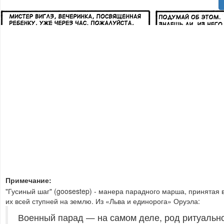
Примечание:
"Гусиный шаг" (goosestep) - манера парадного марша, принятая
их всей ступней на землю. Из «Льва и единорога» Оруэла:
Военный парад — на самом деле, род ритуальног