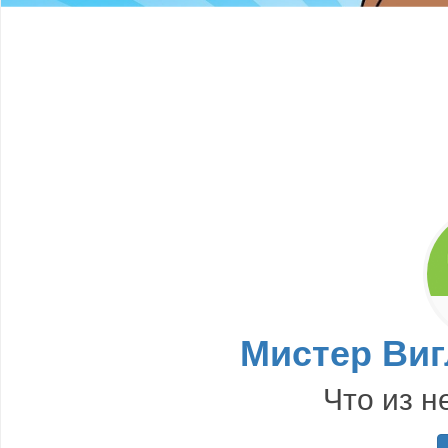
Мистер Виг
Что из н