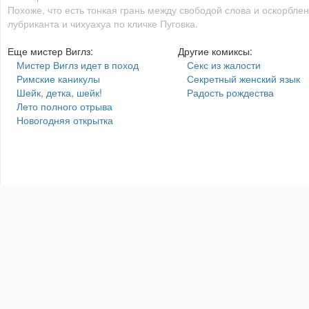
Похоже, что есть тонкая грань между свободой слова и оскорбле
лубриканта и чихуахуа по кличке Пуговка.
Еще мистер Виглз:
Другие комиксы:
Мистер Виглз идет в поход
Секс из жалости
Римские каникулы
Секретный женский язык
Шейк, детка, шейк!
Радость рождества
Лето полного отрыва
Новогодняя открытка