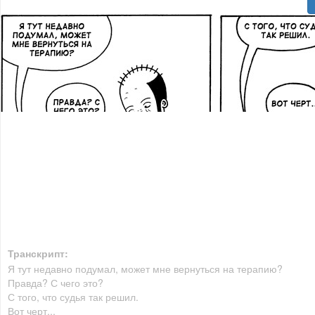
Транскрипт:
Я тут недавно подумал, может мне вернуться на терапию?
Правда? С чего это?
С того, что судья так решил.
Вот черт...