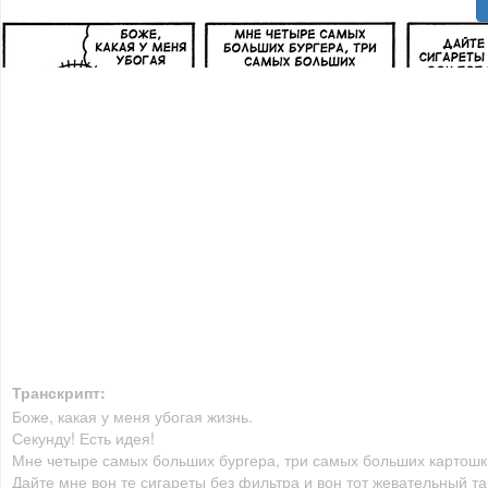
Транскрипт:
Боже, какая у меня убогая жизнь.
Секунду! Есть идея!
Мне четыре самых больших бургера, три самых больших картошк
Дайте мне вон те сигареты без фильтра и вон тот жевательный та