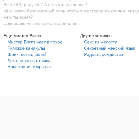
Всего 60 градусов? А есть что покрепче?
Мне нужен безлимитный план чтобы я мог говорить сколько угодн
Чем ты занят?
Совершаю легальное самоубийство.
Еще мистер Виглз:
Другие комиксы:
Мистер Виглз идет в поход
Секс из жалости
Римские каникулы
Секретный женский язык
Шейк, детка, шейк!
Радость рождества
Лето полного отрыва
Новогодняя открытка