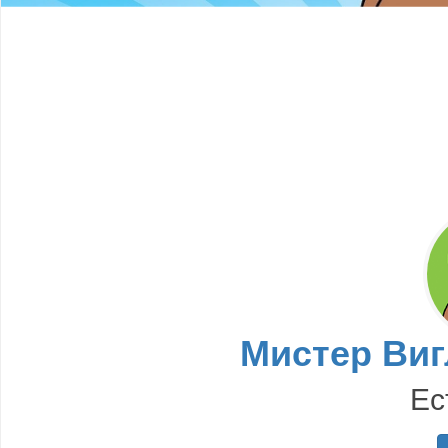
Мистер Виг
Ес