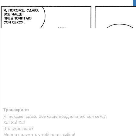
Транскрипт:
Я, похоже, сдаю. Все чаще предпочитаю сон сексу.
Ха! Ха! Ха!
Что смешного?
Можно подумать у тебя есть выбор!