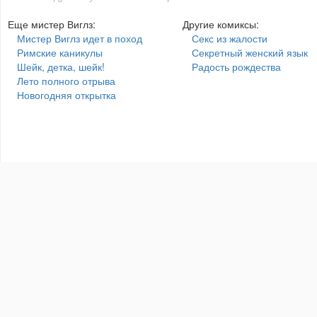
Еще мистер Виглз:
Другие комиксы:
Мистер Виглз идет в поход
Секс из жалости
Римские каникулы
Секретный женский язык
Шейк, детка, шейк!
Радость рождества
Лето полного отрыва
Новогодняя открытка