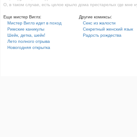
О, в таком случае, есть целое крыло дома престарелых где мне н
Еще мистер Виглз:
Другие комиксы:
Мистер Виглз идет в поход
Секс из жалости
Римские каникулы
Секретный женский язык
Шейк, детка, шейк!
Радость рождества
Лето полного отрыва
Новогодняя открытка