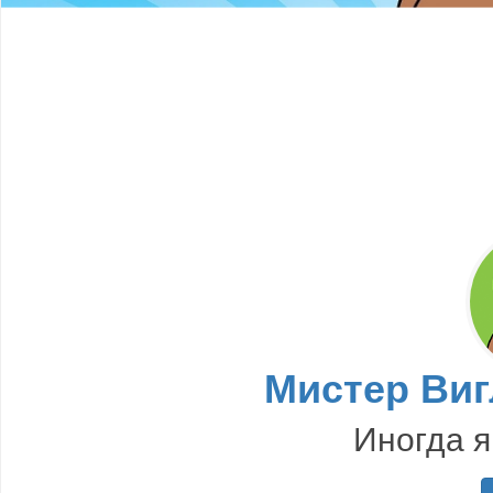
Мистер Виг
Иногда 