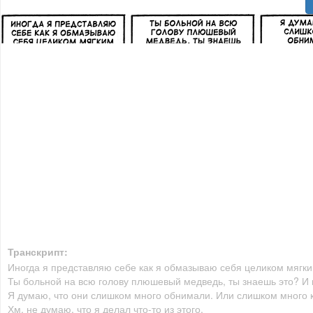
Транскрипт:
Иногда я представляю себе как я обмазываю себя целиком мягки
Ты больной на всю голову плюшевый медведь, ты знаешь это? И 
Я думаю, что они слишком много обнимали. Или слишком много к
Хм, не думаю, что я делал что-то из этого.