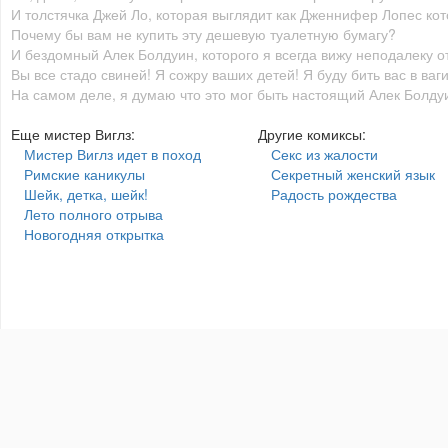
И толстячка Джей Ло, которая выглядит как Дженнифер Лопес кото
Почему бы вам не купить эту дешевую туалетную бумагу?
И бездомный Алек Болдуин, которого я всегда вижу неподалеку о
Вы все стадо свиней! Я сожру ваших детей! Я буду бить вас в ваг
На самом деле, я думаю что это мог быть настоящий Алек Болду
Еще мистер Виглз:
Другие комиксы:
Мистер Виглз идет в поход
Секс из жалости
Римские каникулы
Секретный женский язык
Шейк, детка, шейк!
Радость рождества
Лето полного отрыва
Новогодняя открытка