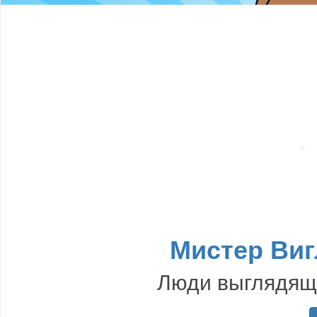
Мистер Виг
Люди выглядящи