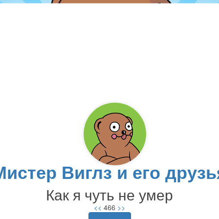
Мистер Виглз и его друзь
Как я чуть не умер
<<
466
>>