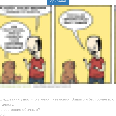
оригинал
бследования узнал что у меня пневмония. Видимо я был болен всю
талость.
кое состояние обычным?
ьей.