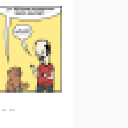
 неделю.