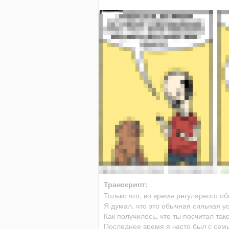
Транскрипт:
Только что, во время регулярного о
Я думал, что это обычная сильная ус
Как получилось, что ты посчитал та
Последнее время я часто был с сем