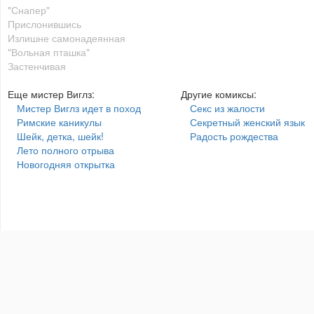
"Снапер"
Прислонившись
Излишне самонадеянная
"Вольная пташка"
Застенчивая
Еще мистер Виглз:
Другие комиксы:
Мистер Виглз идет в поход
Секс из жалости
Римские каникулы
Секретный женский язык
Шейк, детка, шейк!
Радость рождества
Лето полного отрыва
Новогодняя открытка