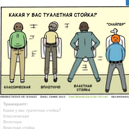
Транскрипт:
Какая у вас туалетная стойка?
Классическая
Вплотную
Властная стойка