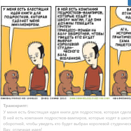
Транскрипт:
У меня есть блестящая идея книги для подростков, которая сде
В ней есть компания подростков-вампиров, которые ходят в школ
оборотней, чтобы увидеть кто будет выбран королевой студенчес
Вау, отличная идея!