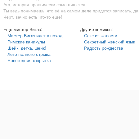
Ага, история практически сама пишется.
Ты ведь понимаешь, что её на самом деле придется записать, да
Черт, вечно есть что-то еще!
Еще мистер Виглз:
Другие комиксы:
Мистер Виглз идет в поход
Секс из жалости
Римские каникулы
Секретный женский язык
Шейк, детка, шейк!
Радость рождества
Лето полного отрыва
Новогодняя открытка