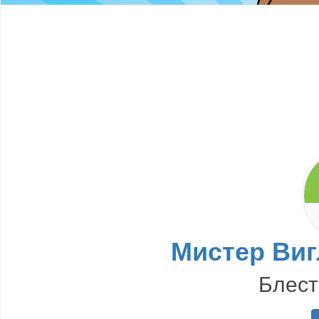
Мистер Виг
Блест