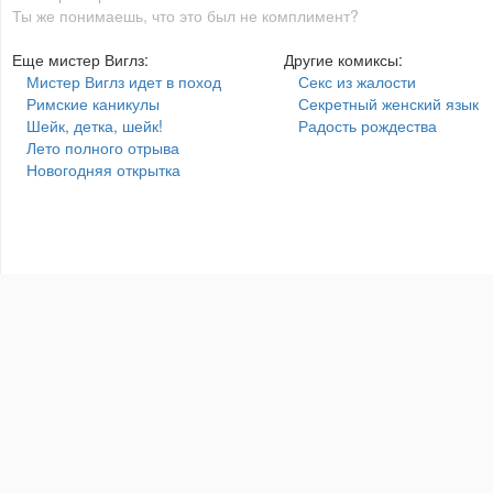
Ты же понимаешь, что это был не комплимент?
Еще мистер Виглз:
Другие комиксы:
Мистер Виглз идет в поход
Секс из жалости
Римские каникулы
Секретный женский язык
Шейк, детка, шейк!
Радость рождества
Лето полного отрыва
Новогодняя открытка