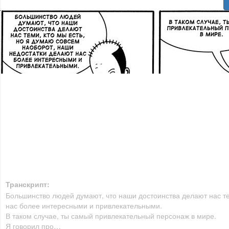
Транскрипт:
Большинство людей думают, что наши достоинства делают нас те
нас более интересными и привлекательными.
В таком случае, ты самый привлекательный персонаж в мире.
Я говорил про…