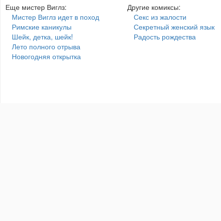
Еще мистер Виглз:
Другие комиксы:
Мистер Виглз идет в поход
Секс из жалости
Римские каникулы
Секретный женский язык
Шейк, детка, шейк!
Радость рождества
Лето полного отрыва
Новогодняя открытка