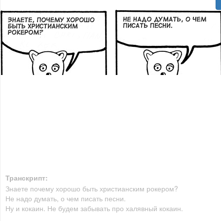
Транскрипт:
Знаете почему хорошо быть христианским рокером?
Не надо думать, о чем писать песни.
Ну и кокаин. Не будем забывать про халявный кокаин.