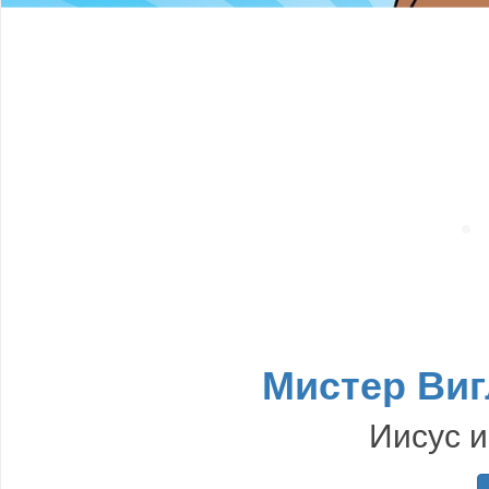
Мистер Виг
Иисус и